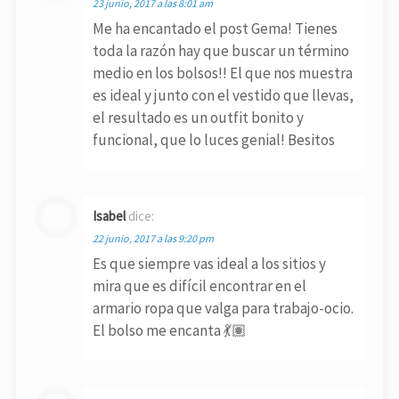
23 junio, 2017 a las 8:01 am
Me ha encantado el post Gema! Tienes
toda la razón hay que buscar un término
medio en los bolsos!! El que nos muestra
es ideal y junto con el vestido que llevas,
el resultado es un outfit bonito y
funcional, que lo luces genial! Besitos
Isabel
dice:
22 junio, 2017 a las 9:20 pm
Es que siempre vas ideal a los sitios y
mira que es difícil encontrar en el
armario ropa que valga para trabajo-ocio.
El bolso me encanta 💃🏽