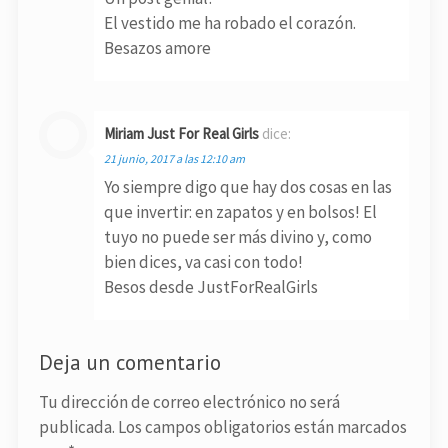
El vestido me ha robado el corazón.
Besazos amore
Miriam Just For Real Girls
dice:
21 junio, 2017 a las 12:10 am
Yo siempre digo que hay dos cosas en las
que invertir: en zapatos y en bolsos! El
tuyo no puede ser más divino y, como
bien dices, va casi con todo!
Besos desde JustForRealGirls
Deja un comentario
Tu dirección de correo electrónico no será
publicada.
Los campos obligatorios están marcados