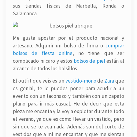
sus tiendas físicas de Marbella, Ronda o
Salamanca.
Me gusta apostar por el producto nacional y
artesano. Adquirir un bolso de firma o
comprar
bolsos de fiesta online
, no tiene que ser
complicado ni caro y estos
bolsos de piel
están al
alcance de todos los bolsillos
El outfit que veis es un
vestido-mono
de
Zara
que
es genial, te lo puedes poner para acudir a un
evento con un taconazo y también con un zapato
plano para ir más casual. He de decir que esta
pieza me encanta y la voy a explotar durante todo
el verano, ya que es como llevar un vestido, pero
sin que se te vea nada. Además son del corte de
vestidos que a mi me encantan y que me sientan