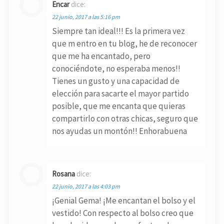
Encar
dice:
22 junio, 2017 a las 5:16 pm
Siempre tan ideal!!! Es la primera vez
que m entro en tu blog, he de reconocer
que me ha encantado, pero
conociéndote, no esperaba menos!!
Tienes un gusto y una capacidad de
elección para sacarte el mayor partido
posible, que me encanta que quieras
compartirlo con otras chicas, seguro que
nos ayudas un montón!! Enhorabuena
Rosana
dice:
22 junio, 2017 a las 4:03 pm
¡Genial Gema! ¡Me encantan el bolso y el
vestido! Con respecto al bolso creo que