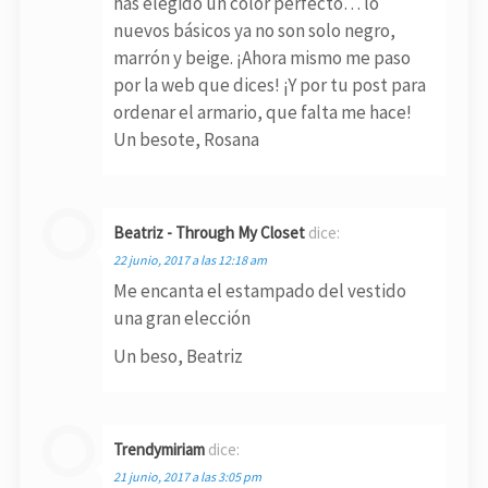
has elegido un color perfecto… lo
nuevos básicos ya no son solo negro,
marrón y beige. ¡Ahora mismo me paso
por la web que dices! ¡Y por tu post para
ordenar el armario, que falta me hace!
Un besote, Rosana
Beatriz - Through My Closet
dice:
22 junio, 2017 a las 12:18 am
Me encanta el estampado del vestido
una gran elección
Un beso, Beatriz
Trendymiriam
dice:
21 junio, 2017 a las 3:05 pm