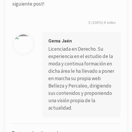
siguiente post!
5
(100%)
6
votes
Gema Jaén
Licenciada en Derecho. Su
experiencia en el estudio de la
moda y continua formación en
dicha área le ha llevado a poner
en marcha su propia web
Belleza y Percaleo, dirigiendo
sus contenidos y proponiendo
una visión propia de la
actualidad.