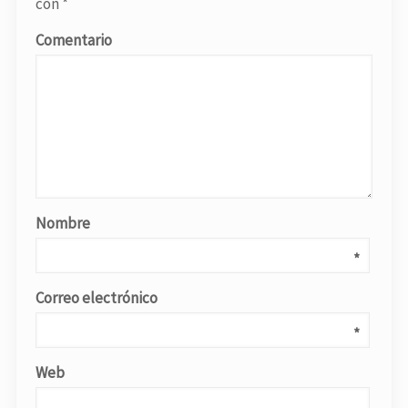
con
*
Comentario
Nombre
*
Correo electrónico
*
Web