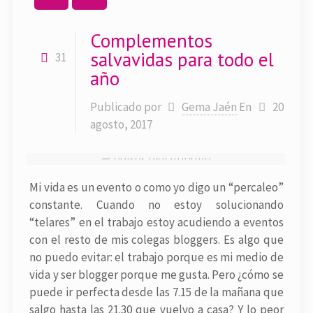
Complementos
salvavidas para todo el
31
año
Publicado por
Gema Jaén
En
20
agosto, 2017
Mi vida es un evento o como yo digo un “percaleo”
constante. Cuando no estoy solucionando
“telares” en el trabajo estoy acudiendo a eventos
con el resto de mis colegas bloggers. Es algo que
no puedo evitar: el trabajo porque es mi medio de
vida y ser blogger porque me gusta. Pero ¿cómo se
puede ir perfecta desde las 7.15 de la mañana que
salgo hasta las 21.30 que vuelvo a casa? Y lo peor