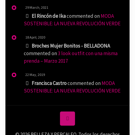
29 March, 2021
El Rincón de Ika
commented on
MODA
SOSTENIBLE: LA NUEVA REVOLUCIÓN VERDE
18 April, 2020
Broches Mujer Bonitos - BELLADONA
commented on
3 look outfit con una misma
prenda – Marzo 2017
22 May, 2019
Francisca Castro
commented on
MODA
SOSTENIBLE: LA NUEVA REVOLUCIÓN VERDE
© 2026 BELLEZA Y PERCALEO. Todos los derechos