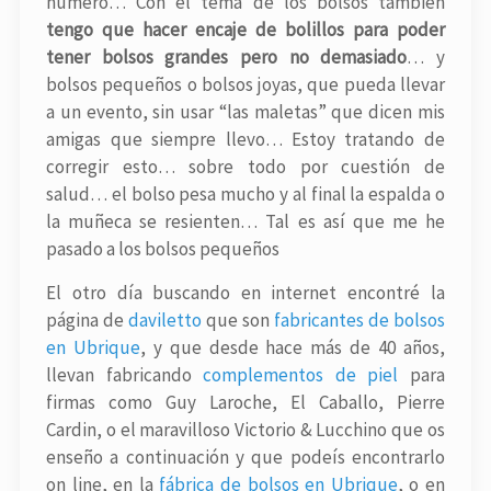
número… Con el tema de los bolsos también
tengo que hacer encaje de bolillos para poder
tener bolsos grandes pero no demasiado
… y
bolsos pequeños o bolsos joyas, que pueda llevar
a un evento, sin usar “las maletas” que dicen mis
amigas que siempre llevo… Estoy tratando de
corregir esto… sobre todo por cuestión de
salud… el bolso pesa mucho y al final la espalda o
la muñeca se resienten… Tal es así que me he
pasado a los bolsos pequeños
El otro día buscando en internet encontré la
página de
daviletto
que son
fabricantes de bolsos
en Ubrique
, y que desde hace más de 40 años,
llevan fabricando
complementos de piel
para
firmas como Guy Laroche, El Caballo, Pierre
Cardin, o el maravilloso Victorio & Lucchino que os
enseño a continuación y que podeís encontrarlo
on line, en la
fábrica de bolsos en Ubrique
, o en