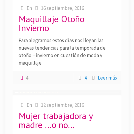
En
16 septiembre, 2016
Maquillaje Otoño
Invierno
Para alegrarnos estos días nos llegan las
nuevas tendencias para la temporada de
otoño – invierno en cuestión de moda y
maquillaje.
4
4
Leer más
En
12 septiembre, 2016
Mujer trabajadora y
madre …o no…