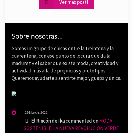
Ver mas post!
Sobre nosotras…
Somos un grupo de chicas entre la treintena y la
cuarentena, con ese punto de locura que da la
madurez y el saber que existe moda, creatividad y
actividad más allá de prejuicios y prototipos.
Queremos ayudarte a sentirte mejor, guapa y única.
29 March, 2021
El Rincón de Ika
commented on
MODA
SOSTENIBLE: LA NUEVA REVOLUCIÓN VERDE