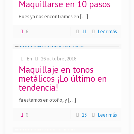
Maquillarse en 10 pasos
Pues ya nos encontramos en […]
6
11
Leer más
En
26 octubre, 2016
Maquillaje en tonos
metálicos ¡Lo último en
tendencia!
Ya estamos en otoño, y […]
6
15
Leer más