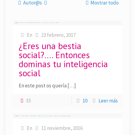
Autor@s
Mostrar todo
En
23 febrero, 2017
¿Eres una bestia
social?…. Entonces
dominas tu inteligencia
social
En este post os quería […]
33
10
Leer más
En
11 noviembre, 2016