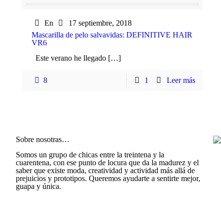
En
17 septiembre, 2018
Mascarilla de pelo salvavidas: DEFINITIVE HAIR
VR6
Este verano he llegado […]
8
1
Leer más
Sobre nosotras…
Somos un grupo de chicas entre la treintena y la
cuarentena, con ese punto de locura que da la madurez y el
saber que existe moda, creatividad y actividad más allá de
prejuicios y prototipos. Queremos ayudarte a sentirte mejor,
guapa y única.