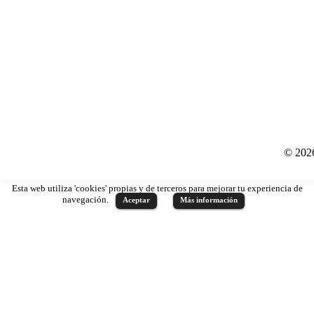
© 202
Esta web utiliza 'cookies' propias y de terceros para mejorar tu experiencia de
navegación.
Aceptar
Más información