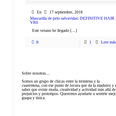
En
17 septiembre, 2018
Mascarilla de pelo salvavidas: DEFINITIVE HAIR
VR6
Este verano he llegado […]
8
1
Leer más
Sobre nosotras…
Somos un grupo de chicas entre la treintena y la
cuarentena, con ese punto de locura que da la madurez y 
saber que existe moda, creatividad y actividad más allá de
prejuicios y prototipos. Queremos ayudarte a sentirte mejo
guapa y única.