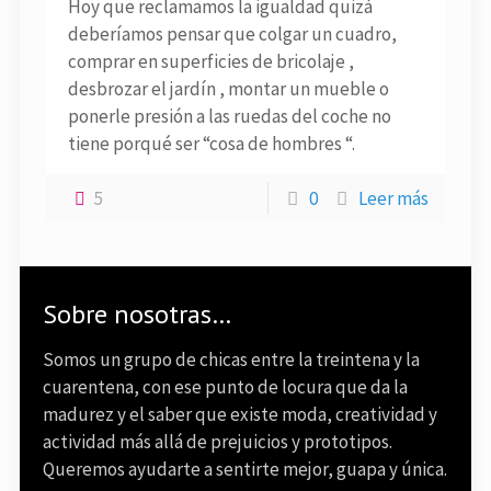
Hoy que reclamamos la igualdad quizá
deberíamos pensar que colgar un cuadro,
comprar en superficies de bricolaje ,
desbrozar el jardín , montar un mueble o
ponerle presión a las ruedas del coche no
tiene porqué ser “cosa de hombres “.
5
0
Leer más
Sobre nosotras…
Somos un grupo de chicas entre la treintena y la
cuarentena, con ese punto de locura que da la
madurez y el saber que existe moda, creatividad y
actividad más allá de prejuicios y prototipos.
Queremos ayudarte a sentirte mejor, guapa y única.