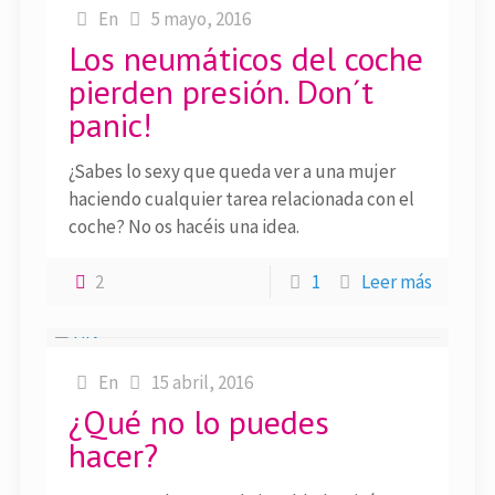
En
5 mayo, 2016
Los neumáticos del coche
pierden presión. Don´t
panic!
¿Sabes lo sexy que queda ver a una mujer
haciendo cualquier tarea relacionada con el
coche? No os hacéis una idea.
2
1
Leer más
En
15 abril, 2016
¿Qué no lo puedes
hacer?