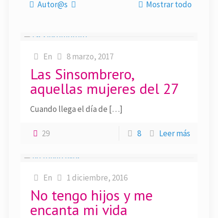
Autor@s
Mostrar todo
En
8 marzo, 2017
Las Sinsombrero,
aquellas mujeres del 27
Cuando llega el día de […]
29
8
Leer más
En
1 diciembre, 2016
No tengo hijos y me
encanta mi vida