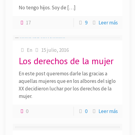
No tengo hijos. Soy de […]
17
9
Leer más
En
15 julio, 2016
Los derechos de la mujer
En este post queremos darle las gracias a
aquellas mujeres que en los albores del siglo
XX decidieron luchar por los derechos de la
mujer.
0
0
Leer más