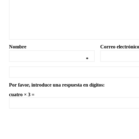
Nombre
Correo electrónic
*
Por favor, introduce una respuesta en dígitos:
cuatro × 3 =